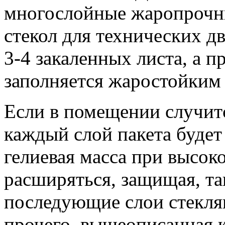
многослойные жаропрочны
стекол для технических д
3-4 закаленных листа, а 
заполняется жаростойким
Если в помещении случитс
каждый слой пакета будет
гелиевая масса при высок
расширяться, защищая, та
последующие слои стекля
прочего, вышеописанная 