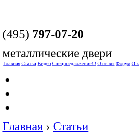
(495)
797-07-20
металлические двери
Главная
Статьи
Видео
Спецпредложение!!!
Отзывы
Форум
О 
Главная
›
Статьи