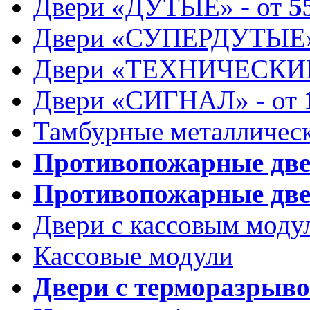
Двери «ДУТЫЕ» - от
5
Двери «СУПЕРДУТЫЕ»
Двери «ТЕХНИЧЕСКИЕ
Двери «СИГНАЛ» - от
Тамбурные металлическ
Противопожарные дв
Противопожарные две
Двери с кассовым моду
Кассовые модули
Двери с терморазрыв