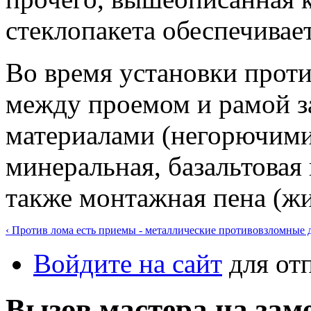
стеклопакета обеспечивае
Во время установки прот
между проемом и рамой 
материалами (негорючими
минеральная, базальтовая 
также монтажная пена (ж
‹ Против лома есть приемы - металлические противовзломные 
Войдите на сайт
для от
Вызов мастера на за