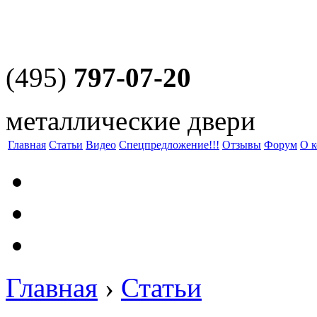
(495)
797-07-20
металлические двери
Главная
Статьи
Видео
Спецпредложение!!!
Отзывы
Форум
О 
Главная
›
Статьи