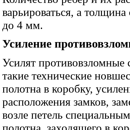
варьироваться, а толщина
до 4 мм.
Усиление противовзлом
Усилят противовзломные 
такие технические новшес
полотна в коробку, усиле
расположения замков, за
возле петель специальны
полотна, заходящего в ко