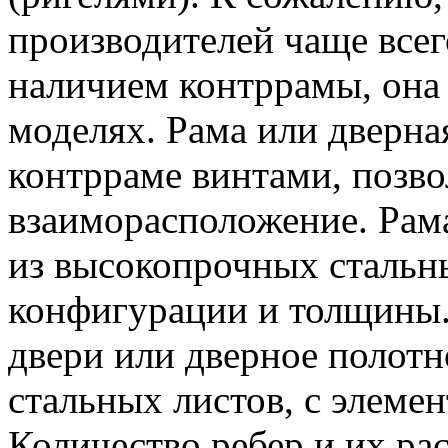
производителей чаще всег
наличием контррамы, она
моделях. Рама или дверна
контрраме винтами, позво
взаиморасположение. Рама
из высокопрочных стальн
конфигурации и толщины.
двери или дверное полотн
стальных листов, с элемен
Количество ребер и их ра