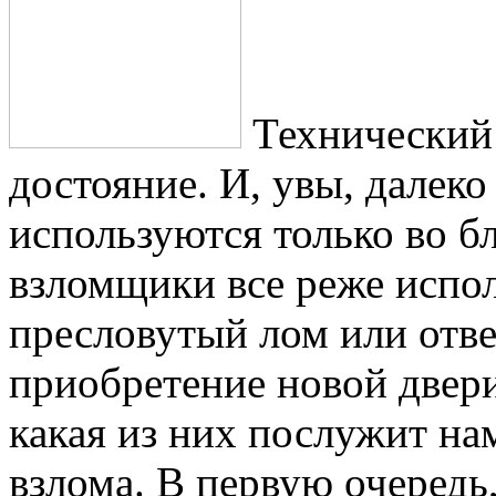
Технический 
достояние. И, увы, далеко
используются только во б
взломщики все реже испол
пресловутый лом или отве
приобретение новой двери
какая из них послужит на
взлома. В первую очередь,