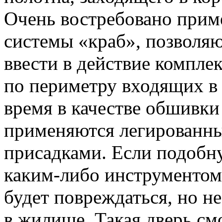
Очень востребовано прим
системы «краб», позволя
ввести в действие компле
по периметру входящих в 
время в качестве обшивки
применяются легированные
присадками. Если подобн
каким-либо инструментом,
будет повреждаться, но н
в жилище. Такая дверь см