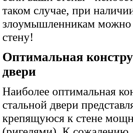
таком случае, при наличи
злоумышленникам можно 
стену!
Оптимальная констру
двери
Наиболее оптимальная ко
стальной двери представл
крепящуюся к стене мощ
(ригелями). К сожалению,