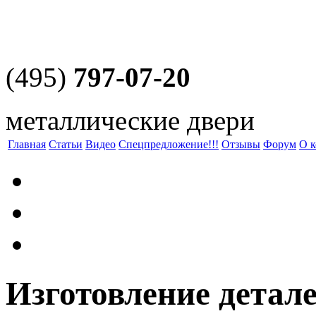
(495)
797-07-20
металлические двери
Главная
Статьи
Видео
Спецпредложение!!!
Отзывы
Форум
О 
Изготовление детал