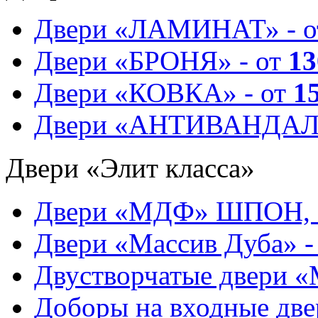
Двери «ЛАМИНАТ» - 
Двери «БРОНЯ» - от
13
Двери «КОВКА» - от
1
Двери «АНТИВАНДАЛ
Двери «Элит класса»
Двери «МДФ» ШПОН, 
Двери «Массив Дуба» -
Двустворчатые двери 
Доборы на входные две