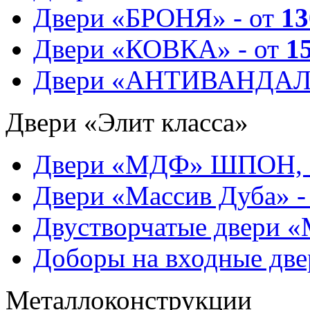
Двери «БРОНЯ» - от
13
Двери «КОВКА» - от
1
Двери «АНТИВАНДАЛ
Двери «Элит класса»
Двери «МДФ» ШПОН, 
Двери «Массив Дуба» -
Двустворчатые двери 
Доборы на входные две
Металлоконструкции