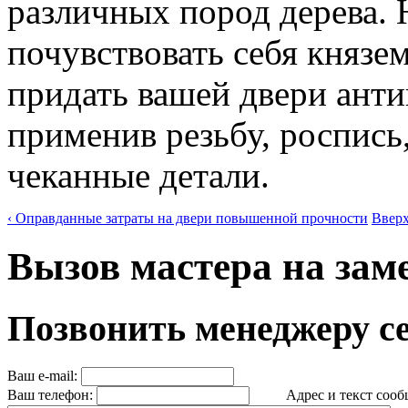
различных пород дерева. Н
почувствовать себя князе
придать вашей двери анти
применив резьбу, роспись
чеканные детали.
‹ Оправданные затраты на двери повышенной прочности
Ввер
Вызов мастера на за
Позвонить менеджеру с
Ваш e-mail:
Ваш телефон:
Адрес и текст сообщ