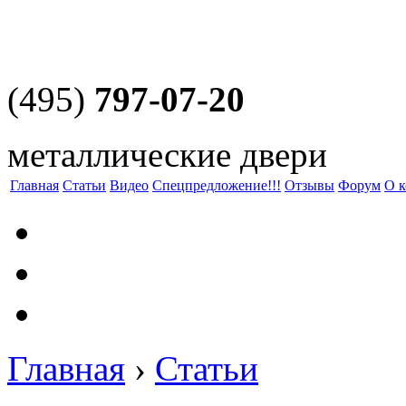
(495)
797-07-20
металлические двери
Главная
Статьи
Видео
Спецпредложение!!!
Отзывы
Форум
О 
Главная
›
Статьи