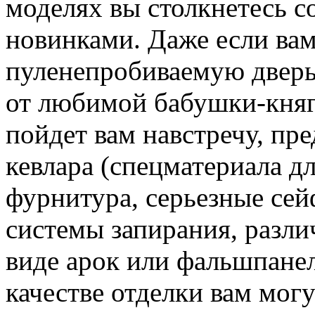
моделях вы столкнетесь с
новинками. Даже если ва
пуленепробиваемую дверь
от любимой бабушки-княг
пойдет вам навстречу, пре
кевлара (спецматериала д
фурнитура, серьезные сей
системы запирания, разл
виде арок или фальшпанел
качестве отделки вам мог