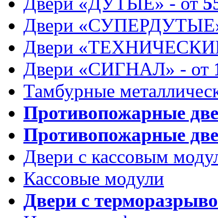
Двери «ДУТЫЕ» - от
5
Двери «СУПЕРДУТЫЕ»
Двери «ТЕХНИЧЕСКИЕ
Двери «СИГНАЛ» - от
Тамбурные металлическ
Противопожарные дв
Противопожарные две
Двери с кассовым моду
Кассовые модули
Двери с терморазрыв