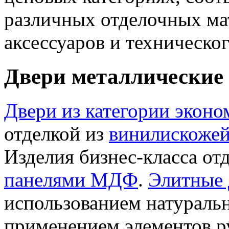
различных отделочных ма
аксессуаров и техническо
Двери металлические 
Двери из категории эконо
отделкой из
винилискоже
Изделия бизнес-класса о
панелями МДФ
.
Элитные 
использованием натураль
применением элементов 