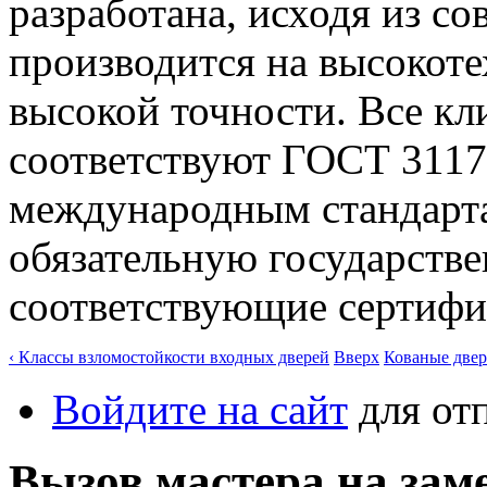
разработана, исходя из с
производится на высокот
высокой точности. Все кл
соответствуют ГОСТ 31173
международным стандарта
обязательную государств
соответствующие сертифик
‹ Классы взломостойкости входных дверей
Вверх
Кованые двер
Войдите на сайт
для от
Вызов мастера на за