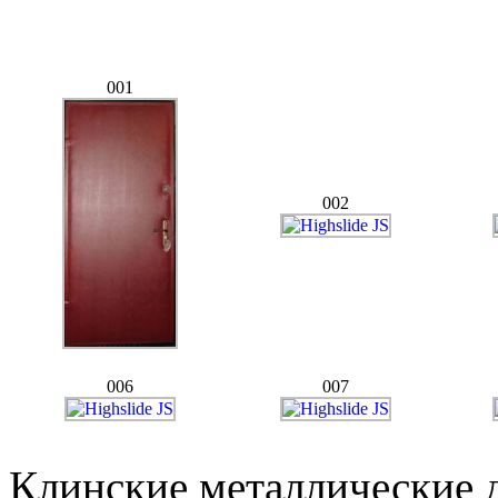
001
002
006
007
Клинские металлические д