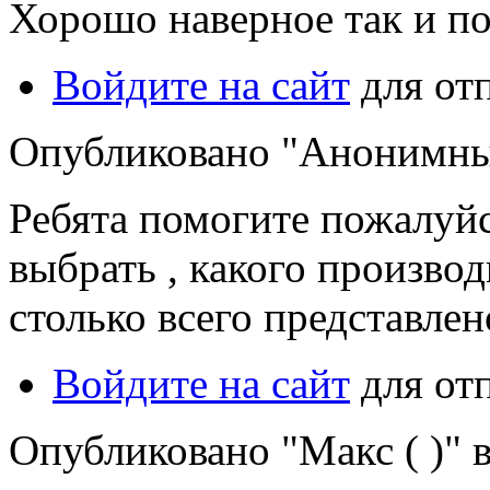
Хорошо наверное так и п
Войдите на сайт
для от
Опубликовано "Анонимный"
Ребята помогите пожалуйс
выбрать , какого производ
столько всего представлен
Войдите на сайт
для от
Опубликовано "Макс ( )" в