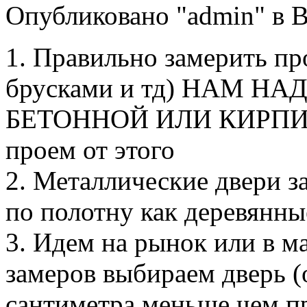
Опубликовано "admin" в Вт
1. Правильно замерить пр
брусками и тд) НАМ Н
БЕТОННОЙ ИЛИ КИРПИЧ
проем от этого
2. Металлические двери з
по полотну как деревянны
3. Идем на рынок или в м
замеров выбираем дверь (
сантиметра меньше чем про