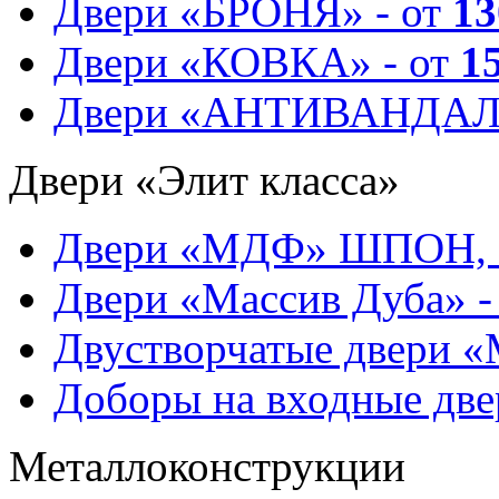
Двери «БРОНЯ» - от
13
Двери «КОВКА» - от
1
Двери «АНТИВАНДАЛ
Двери «Элит класса»
Двери «МДФ» ШПОН, 
Двери «Массив Дуба» -
Двустворчатые двери 
Доборы на входные две
Металлоконструкции