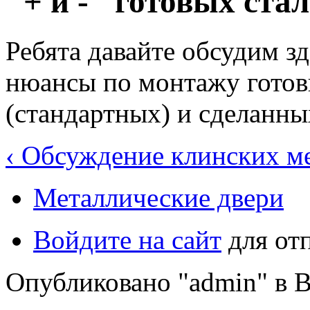
"+ и -" готовых ста
Ребята давайте обсудим зд
нюансы по монтажу готов
(стандартных) и сделанны
‹ Обсуждение клинских м
Металлические двери
Войдите на сайт
для от
Опубликовано "admin" в Вт