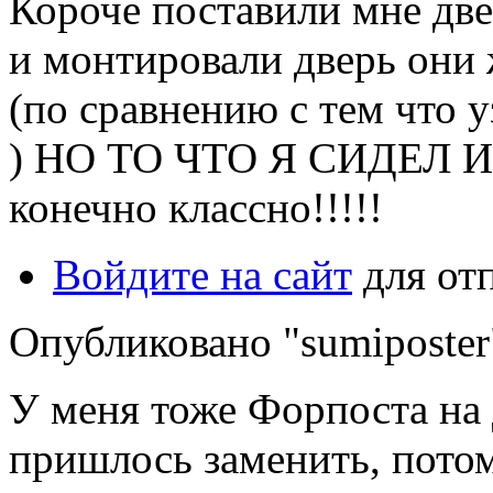
Короче поставили мне двер
и монтировали дверь они 
(по сравнению с тем что 
) НО ТО ЧТО Я СИДЕЛ И "
конечно классно!!!!!
Войдите на сайт
для от
Опубликовано "sumiposter"
У меня тоже Форпоста на д
пришлось заменить, потом