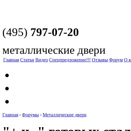
(495)
797-07-20
металлические двери
Главная
Статьи
Видео
Спецпредложение!!!
Отзывы
Форум
О 
Главная
›
Форумы
›
Металлические двери