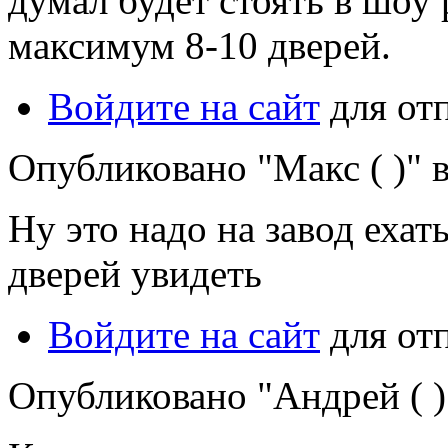
думал будет стоять в шоу 
максимум 8-10 дверей.
Войдите на сайт
для от
Опубликовано "Макс ( )" в
Ну это надо на завод ехат
дверей увидеть
Войдите на сайт
для от
Опубликовано "Андрей ( )"