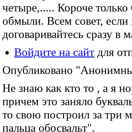
четыре,..... Короче только
обмыли. Всем совет, если
договаривайтесь сразу в м
Войдите на сайт
для от
Опубликовано "Анонимный"
Не знаю как кто то , а я 
причем это заняло букваль
то свою построил за три ме
пальца обосвальт".