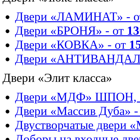
Двери «ЛАМИНАТ» - 
Двери «БРОНЯ» - от
13
Двери «КОВКА» - от
1
Двери «АНТИВАНДАЛ
Двери «Элит класса»
Двери «МДФ» ШПОН, 
Двери «Массив Дуба» -
Двустворчатые двери 
Доборы на входные две