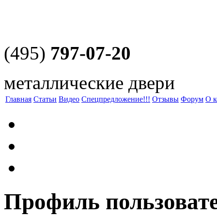
(495)
797-07-20
металлические двери
Главная
Статьи
Видео
Спецпредложение!!!
Отзывы
Форум
О 
Профиль пользоват