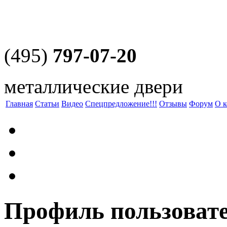
(495)
797-07-20
металлические двери
Главная
Статьи
Видео
Спецпредложение!!!
Отзывы
Форум
О 
Профиль пользоват