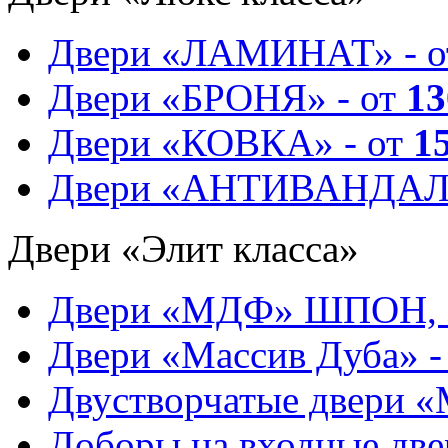
Двери «ЛАМИНАТ» - 
Двери «БРОНЯ» - от
13
Двери «КОВКА» - от
1
Двери «АНТИВАНДАЛ
Двери «Элит класса»
Двери «МДФ» ШПОН, 
Двери «Массив Дуба» -
Двустворчатые двери 
Доборы на входные две